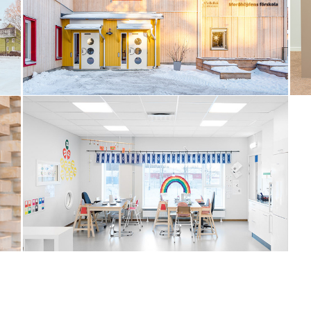
NORRBACKA FÖRSKOLA