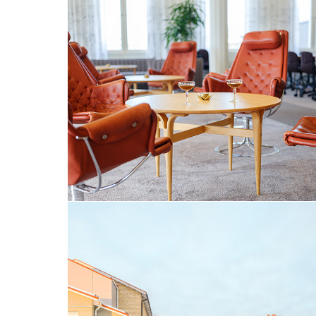
UNIVERSITETSKLUBBEN
LEJONSTRÖMSSKOLAN