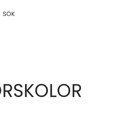
SÖK
ÖRSKOLOR