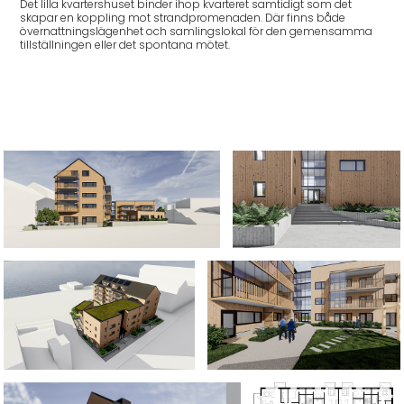
Det lilla kvartershuset binder ihop kvarteret samtidigt som det
skapar en koppling mot strandpromenaden. Där finns både
övernattningslägenhet och samlingslokal för den gemensamma
tillställningen eller det spontana mötet.