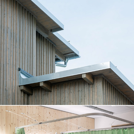
JUNISKÄRS CAFÈ