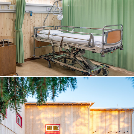
TRÄHÄLSA
MORÖHÖJDENS FÖRSKOLA